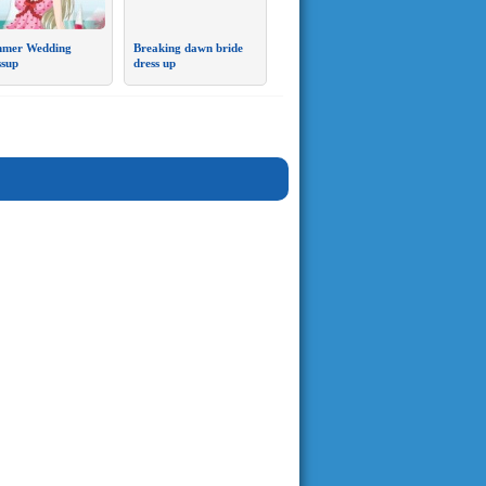
mer Wedding
Breaking dawn bride
ssup
dress up