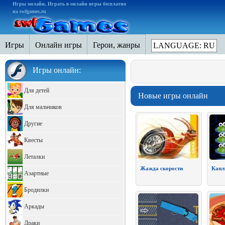
Игры онлайн, Играть в онлайн игры бесплатно
на swfgames.ru
Игры
Онлайн игры
Герои, жанры
LANGUAGE: RU
Игры онлайн:
Для детей
Новые игры онлайн
Для мальчиков
Другие
Квесты
Леталки
Жажда скорости
Капл
Азартные
Бродилки
Аркады
Драки