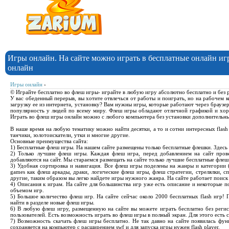
Игры онлайн. На сайте можно играть в бесплатные онлайн иг
онлайн
Игры онлайн
›
© Играйте бесплатно во флеш игры- играйте в любую игру абсолютно бесплатно и без 
У вас обеденный перерыв, вы хотите отвлечься от работы и поиграть, но на рабочем к
загрузку ее из интернета, установку? Вам нужны игры, которые работают через браузе
популярность у людей по всему миру. Флеш игры обладают отличной графикой и хор
Играть во флеш игры онлайн можно с любого компьютера без установки дополнительны
В наше время на любую тематику можно найти десятки, а то и сотни интересных flash 
танчики, золотоискатели, утки и многие другие.
Основные преимущества сайта:
1) Бесплатные флеш игры. На нашем сайте размещены только бесплатные флешки. Здесь 
2) Только лучшие флеш игры. Каждая флеш игра, перед добавлением на сайт про
добавляются на сайт. Мы стараемся размещать на сайте только лучшие бесплатные флеш
3) Удобная сортировка и навигация. Все флеш игры поделены на жанры и категории (
games как флеш аркады, драки, логические флеш игры, флеш стратегии, стрелялки, с
другие, таким образом вы легко найдете игры нужного жанра. На сайте работает поиск
4) Описания к играм. На сайте для большинства игр уже есть описание и некоторые 
объемом игр.
5) Большое количество флеш игр. На сайте сейчас около 2000 бесплатных flash игр!
найти в разделе новые флеш игры.
6) В любую флеш игру, размещенную на сайте вы можете играть бесплатно без регис
пользователей. Есть возможность играть во флеш игры в полный экран. Для этого есть
7) Возможность скачать флеш игры бесплатно. Не так давно на сайте появилась фун
сохраняется на компьютер с расширением swf и для запуска игры нужен flash player.