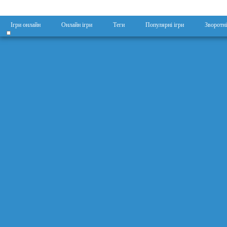
Ігри онлайн
Онлайн ігри
Теги
Популярні ігри
Зворотні