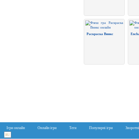
Раскраска Винкс
Ench
Ігри онлайн
Онлайн ігри
Теги
Популярні ігри
Зворотні
RU