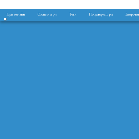
Ігри онлайн
Онлайн ігри
Теги
Популярні ігри
Зворотні