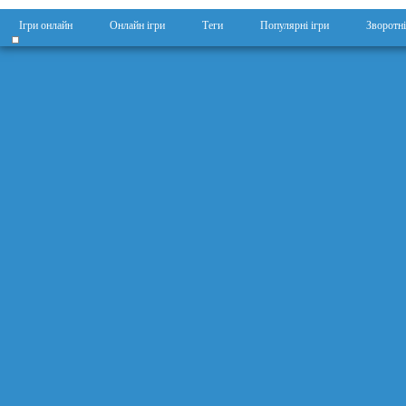
Ігри онлайн
Онлайн ігри
Теги
Популярні ігри
Зворотні