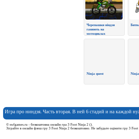
Черепашки ніндзя
Битв
ганяють на
мотоциклах
Ninja quest
Ninja
Игра про ниндзя. Часть вторая. В ней 6 стадий и на каждой н
© swfgames.ru - безкоштовна онлайн гра 3 Foot Ninja 2 ().
Зіграйте в онлайн флеш гру 3 Foot Ninja 2 безкоштовно. Не забудьте оцінити гру 3 Foot