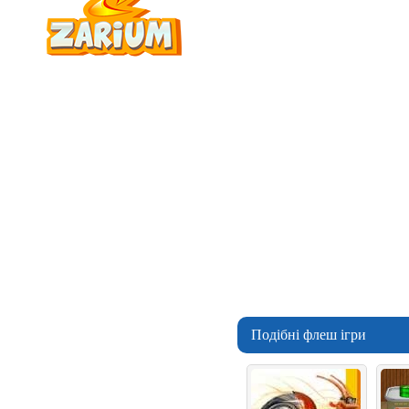
Подібні флеш ігри