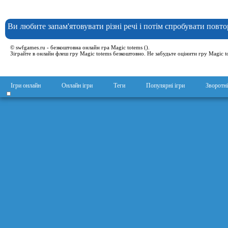
Ви любите запам'ятовувати різні речі і потім спробувати повто
© swfgames.ru - безкоштовна онлайн гра Magic totems ().
Зіграйте в онлайн флеш гру Magic totems безкоштовно. Не забудьте оцінити гру Magic t
Ігри онлайн
Онлайн ігри
Теги
Популярні ігри
Зворотні