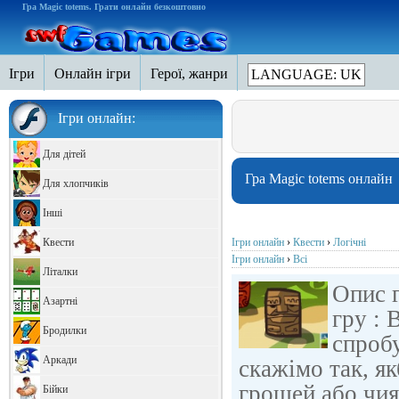
Гра Magic totems. Грати онлайн безкоштовно
Ігри
Онлайн ігри
Герої, жанри
LANGUAGE: UK
Ігри онлайн:
Для дітей
Гра Magic totems онлайн
Для хлопчиків
Інші
Квести
Ігри онлайн
›
Квести
›
Логічні
Ігри онлайн
›
Всі
Літалки
Опис г
Азартні
гру : 
Бродилки
спробу
Аркади
скажімо так, як
грошей або чия
Бійки