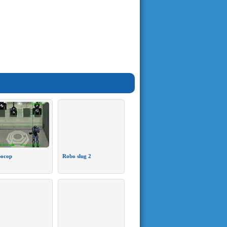
ocop
Robo slug 2