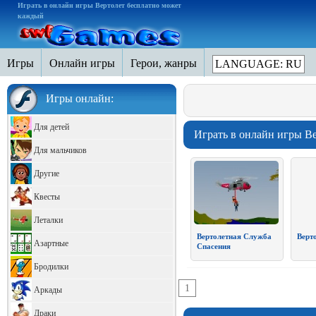
Играть в онлайн игры Вертолет бесплатно может
каждый
Игры
Онлайн игры
Герои, жанры
LANGUAGE: RU
Игры онлайн:
Для детей
Играть в онлайн игры В
Для мальчиков
Другие
Квесты
Леталки
Вертолетная Служба
Верт
Азартные
Спасения
Бродилки
1
Аркады
Драки