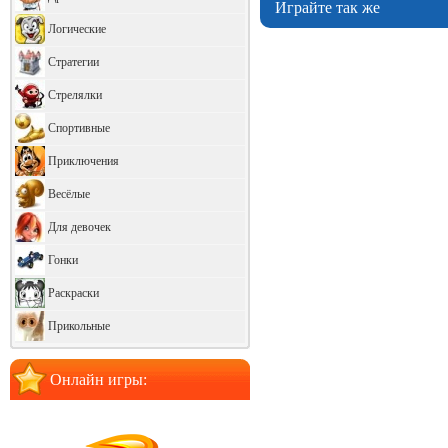
Играйте так же
Логические
Стратегии
Стрелялки
Спортивные
Приключения
Весёлые
Для девочек
Гонки
Раскраски
Прикольные
Онлайн игры: