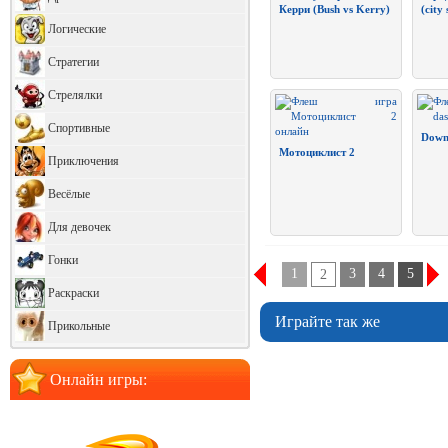
Керри (Bush vs Kerry)
(city 
Логические
Стратегии
Стрелялки
Спортивные
Downh
Мотоциклист 2
Приключения
Весёлые
Для девочек
Гонки
1
3
4
5
2
Раскраски
Играйте так же
Прикольные
Онлайн игры: