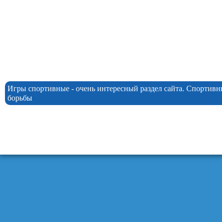
Игры спортивные - очень интересный раздел сайта. Спортивны
борьбы