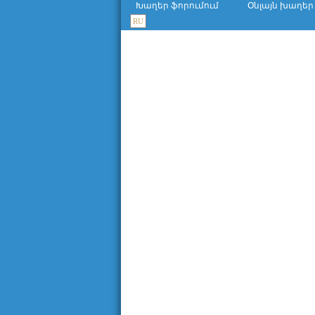
Խաղեր ֆորումում
Օնլայն խաղեր
RU