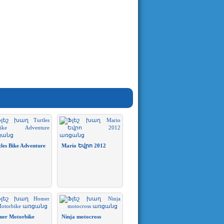
tles Bike Adventure
Mario Եվրո 2012
er Motorbike
Ninja motocross