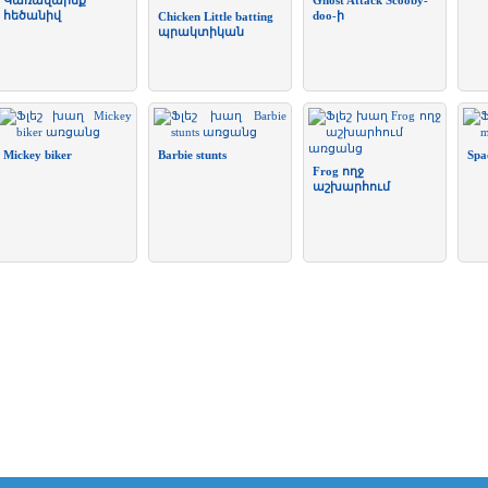
Կառավարեք
Ghost Attack Scooby-
հեծանիվ
doo-ի
Chicken Little batting
պրակտիկան
Mickey biker
Barbie stunts
Spa
Frog ողջ
աշխարհում