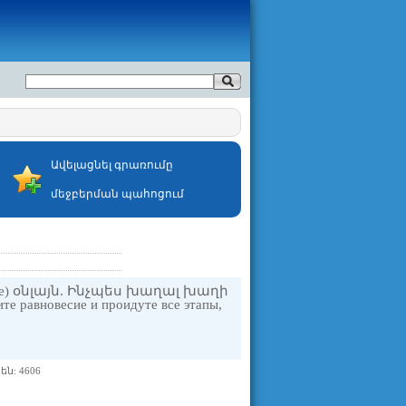
Ավելացնել գրառումը
մեջբերման պահոցում
on ice) օնլայն. Ինչպես խաղալ խաղի
е равновесие и проидуте все этапы,
ն: 4606