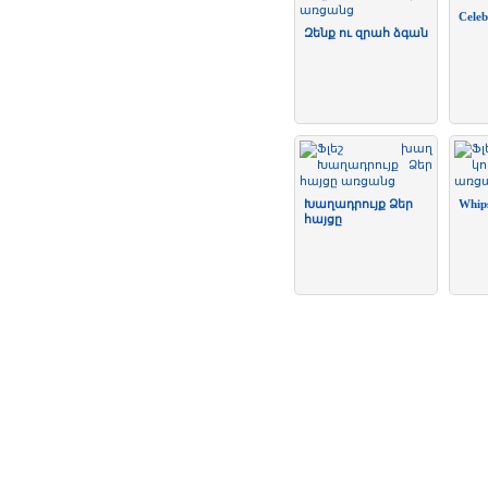
Celeb
Զենք ու զրահ ձգան
Խաղադրույք Ձեր
Whip
հայցը