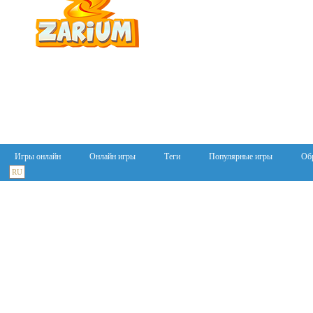
Игры онлайн
Онлайн игры
Теги
Популярные игры
Обр
RU