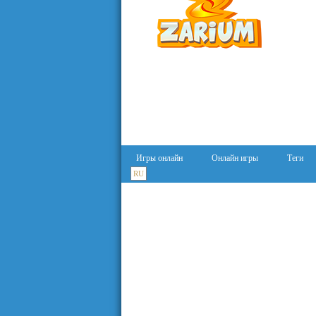
Игры онлайн
Онлайн игры
Теги
RU