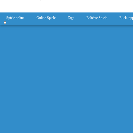
Spiele online
Online Spiele
Tags
Beliebte Spiele
Rückkop