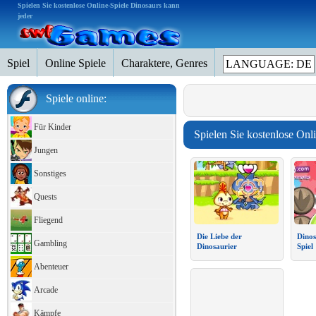
Spielen Sie kostenlose Online-Spiele Dinosaurs kann
jeder
Spiel
Online Spiele
Charaktere, Genres
LANGUAGE: DE
Spiele online:
Für Kinder
Spielen Sie kostenlose Onl
Jungen
Sonstiges
Quests
Fliegend
Die Liebe der
Dino
Gambling
Dinosaurier
Spiel
Abenteuer
Arcade
Kämpfe