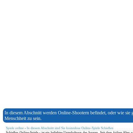
In diesem Abschnitt werden Online-Shootern befindet, oder wie sie 
Menschheit zu sein.
Spiele online
›
In diesem Abschnitt sind Sie kostenlose Online-Spiele Schießen
Schießen Online-Spiele - ist ein beliebtes Unterhaltung der Jungen. Seit dem frühen Alter 