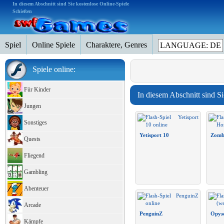
In diesem Abschnitt sind Sie kostenlose Online-Spiele
Schießen
Spiel
Online Spiele
Charaktere, Genres
LANGUAGE: DE
Spiele online:
Für Kinder
In diesem Abschnitt sind S
Jungen
Sonstiges
Yetisport 10
Zomb
Quests
Fliegend
Gambling
Abenteuer
Arcade
PenguinZ
Оруж
Kämpfe