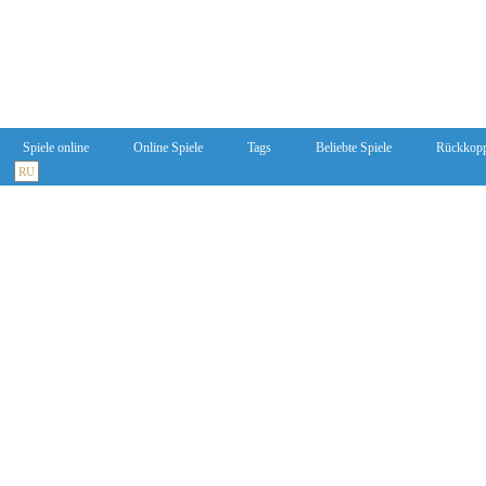
Spiele online
Online Spiele
Tags
Beliebte Spiele
Rückkop
RU