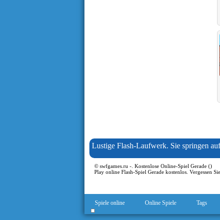
Lustige Flash-Laufwerk. Sie springen au
© swfgames.ru -. Kostenlose Online-Spiel Gerade ()
Play online Flash-Spiel Gerade kostenlos. Vergessen Si
Spiele online
Online Spiele
Tags