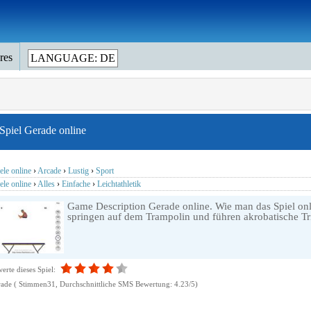
res
LANGUAGE: DE
Spiel Gerade online
ele online
›
Arcade
›
Lustig
›
Sport
ele online
›
Alles
›
Einfache
›
Leichtathletik
Game Description Gerade online. Wie man das Spiel onli
springen auf dem Trampolin und führen akrobatische Tr
erte dieses Spiel:
rade
( Stimmen
31
, Durchschnittliche SMS Bewertung:
4.23
/
5
)