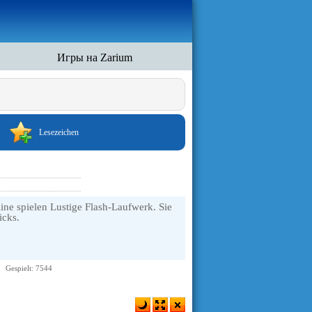
Игры на Zarium
Lesezeichen
ne spielen Lustige Flash-Laufwerk. Sie
icks.
Gespielt: 7544