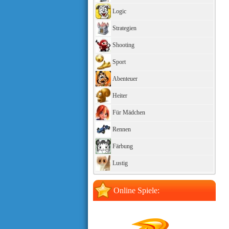
Logic
Strategien
Shooting
Sport
Abenteuer
Heiter
Für Mädchen
Rennen
Färbung
Lustig
Online Spiele: