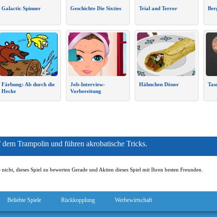
Galactic Spinner
Geschichte Die Sixties
Trial and Terror
Ber
Färbung: Ab durch die
Job-Interview-
Hähnchen Döner
Tas
Hecke
Vorbereitung
f dem Trampolin und führen akrobatische Tricks.
e nicht, dieses Spiel zu bewerten Gerade und Aktien dieses Spiel mit Ihren besten Freunden.
Beliebte Spiele
Rückkopplung
Werbewirtschaft