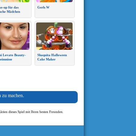
e-up für das
Gerls W
sche Mädchen
i Lovato Beauty-
Shaquita Halloween
eimnisse
Cake Maker
in zu machen.
ktien dieses Spiel mit Ihren besten Freunden.