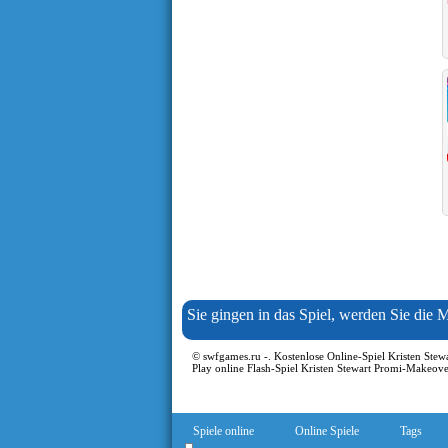
Sie gingen in das Spiel, werden Sie die 
© swfgames.ru -. Kostenlose Online-Spiel Kristen Ste
Play online Flash-Spiel Kristen Stewart Promi-Makeover
Spiele online
Online Spiele
Tags