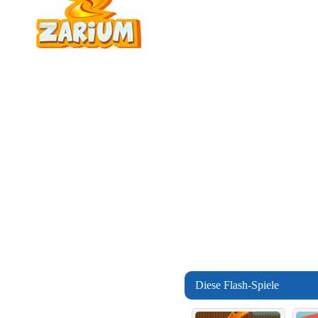
Diese Flash-Spiele