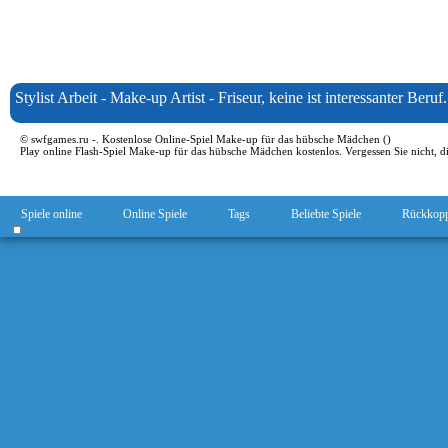
Stylist Arbeit - Make-up Artist - Friseur, keine ist interessanter Beru
© swfgames.ru -. Kostenlose Online-Spiel Make-up für das hübsche Mädchen ()
Play online Flash-Spiel Make-up für das hübsche Mädchen kostenlos. Vergessen Sie nicht, d
Spiele online
Online Spiele
Tags
Beliebte Spiele
Rückkop