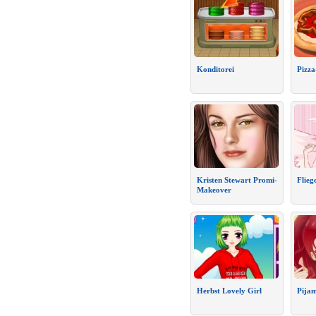
Konditorei
Pizza
Kristen Stewart Promi-
Flieg
Makeover
Herbst Lovely Girl
Pija