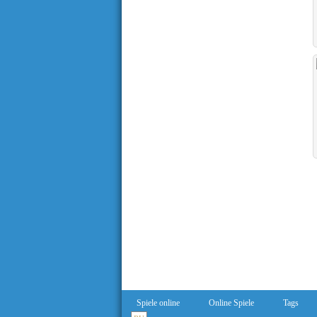
Spiele online
Online Spiele
Tags