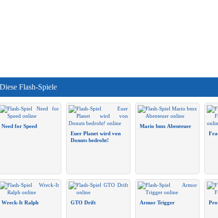
Diese Flash-Spiele
Need for Speed
Mario bmx Abenteuer
Euer Planet wird von
Fra
Donuts bedroht!
Wreck-It Ralph
GTO Drift
Armor Trigger
Pro