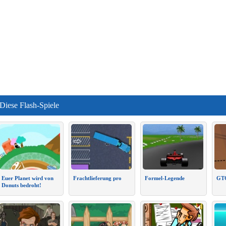
Diese Flash-Spiele
Euer Planet wird von
Frachtlieferung pro
Formel-Legende
GTO
Donuts bedroht!