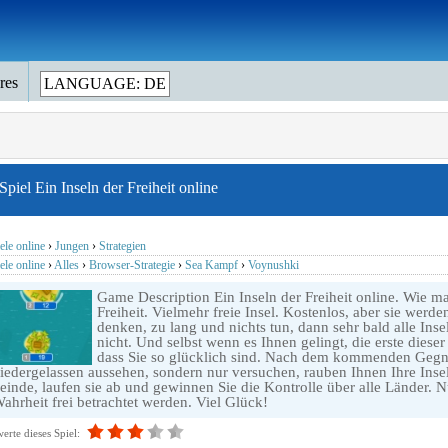
res
LANGUAGE: DE
Spiel Ein Inseln der Freiheit online
ele online
›
Jungen
›
Strategien
ele online
›
Alles
›
Browser-Strategie
›
Sea Kampf
›
Voynushki
Game Description Ein Inseln der Freiheit online. Wie ma
Freiheit. Vielmehr freie Insel. Kostenlos, aber sie wer
denken, zu lang und nichts tun, dann sehr bald alle Ins
nicht. Und selbst wenn es Ihnen gelingt, die erste diese
dass Sie so glücklich sind. Nach dem kommenden Gegner,
iedergelassen aussehen, sondern nur versuchen, rauben Ihnen Ihre Insel.
einde, laufen sie ab und gewinnen Sie die Kontrolle über alle Länder. 
ahrheit frei betrachtet werden. Viel Glück!
erte dieses Spiel: