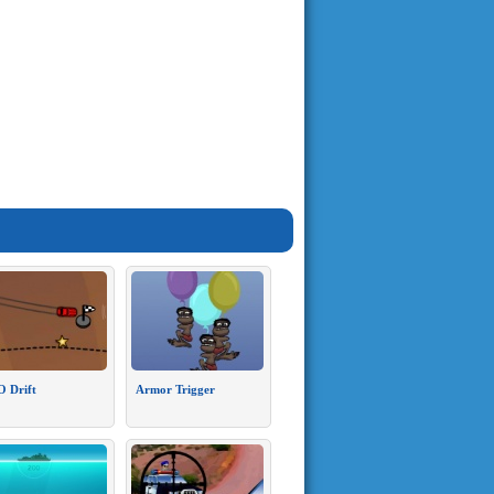
 Drift
Armor Trigger