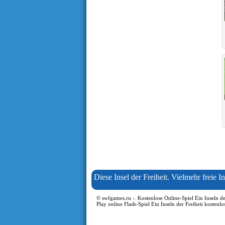
Diese Insel der Freiheit. Vielmehr freie In
© swfgames.ru -. Kostenlose Online-Spiel Ein Inseln der
Play online Flash-Spiel Ein Inseln der Freiheit kostenlo