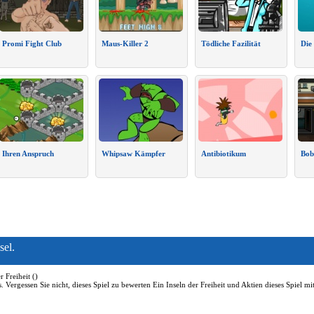
Promi Fight Club
Maus-Killer 2
Tödliche Fazilität
Die
Ihren Anspruch
Whipsaw Kämpfer
Antibiotikum
Bob
sel.
 Freiheit ()
s. Vergessen Sie nicht, dieses Spiel zu bewerten Ein Inseln der Freiheit und Aktien dieses Spiel m