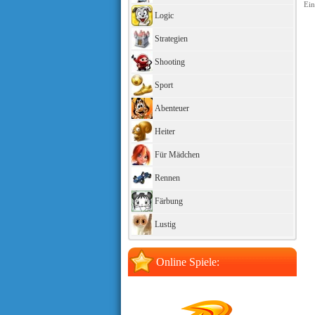
Ein
Logic
Strategien
Shooting
Sport
Abenteuer
Heiter
Für Mädchen
Rennen
Färbung
Lustig
Online Spiele: