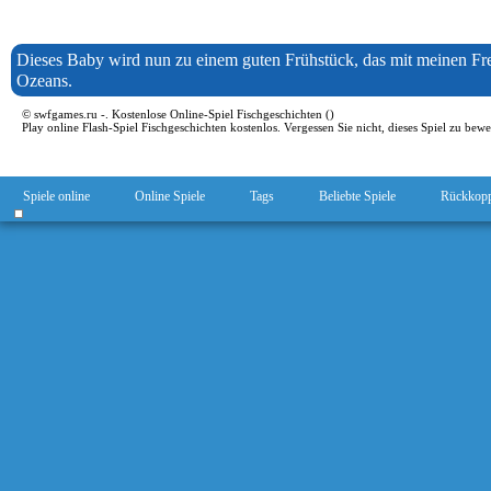
Dieses Baby wird nun zu einem guten Frühstück, das mit meinen Fre
Ozeans.
© swfgames.ru -. Kostenlose Online-Spiel Fischgeschichten ()
Play online Flash-Spiel Fischgeschichten kostenlos. Vergessen Sie nicht, dieses Spiel zu bew
Spiele online
Online Spiele
Tags
Beliebte Spiele
Rückkop