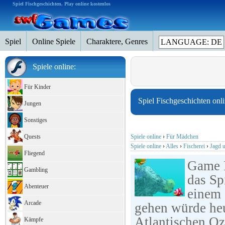
Spiel Fischgeschichten. Play online kostenlos
Spiel
Online Spiele
Charaktere, Genres
LANGUAGE: DE
Spiele online:
Für Kinder
Spiel Fischgeschichten onl
Jungen
Sonstiges
Quests
Spiele online
›
Für Mädchen
Spiele online
›
Alles
›
Fischerei
›
Jagd u
Fliegend
Game D
Gambling
das Sp
Abenteuer
einem 
Arcade
gehen würde heu
Atlantischen Oze
Kämpfe