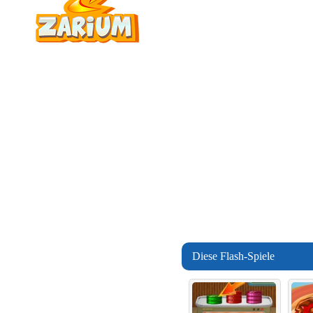
Diese Flash-Spiele