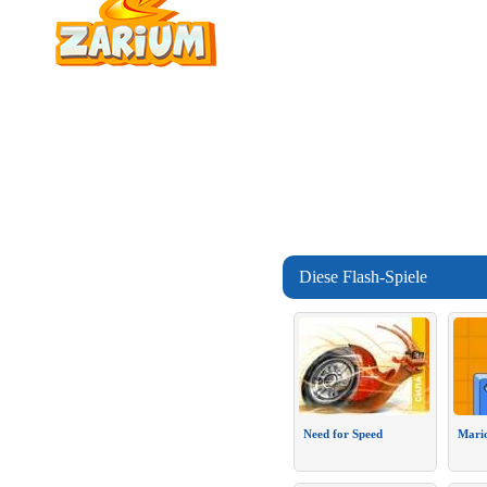
Diese Flash-Spiele
Need for Speed
Mari