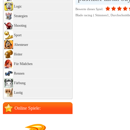
Logic
Bewerte dieses Spiel:
Blade racing
( Stimmen
1
, Durchschnitt
Strategien
Shooting
Sport
Abenteuer
Heiter
Für Mädchen
Rennen
Färbung
Lustig
Online Spiele: