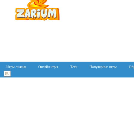
Игры онлайн
Онлайн игры
Теги
Популярные игры
Обр
RU