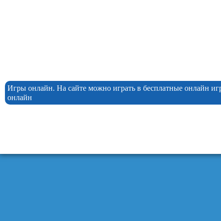
Игры онлайн. На сайте можно играть в бесплатные онлайн иг
онлайн