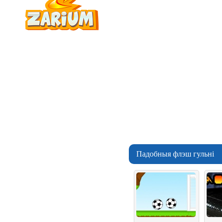
Падобныя флэш гульні