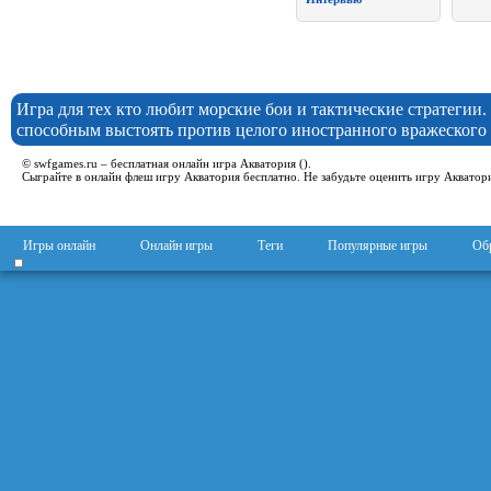
Игра для тех кто любит морские бои и тактические стратегии
способным выстоять против целого иностранного вражеского 
© swfgames.ru – бесплатная онлайн игра Акватория ().
Сыграйте в онлайн флеш игру Акватория бесплатно. Не забудьте оценить игру Акватор
Игры онлайн
Онлайн игры
Теги
Популярные игры
Обр