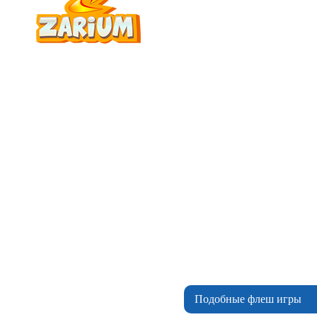
Подобные флеш игры