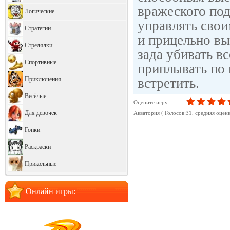
вражеского по
Логические
управлять свои
Стратегии
и прицельно вы
Стрелялки
зада убивать в
Спортивные
приплывать по 
Приключения
встретить.
Весёлые
Оцените игру:
Для девочек
Акватория
( Голосов:
31
, cредняя оцен
Гонки
Раскраски
Прикольные
Онлайн игры: