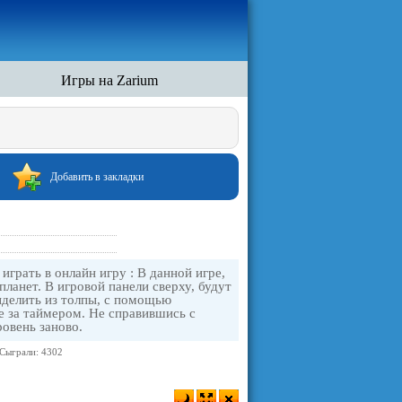
Игры на Zarium
Добавить в закладки
играть в онлайн игру : В данной игре,
планет. В игровой панели сверху, будут
ыделить из толпы, с помощью
 за таймером. Не справившись с
ровень заново.
Сыграли: 4302