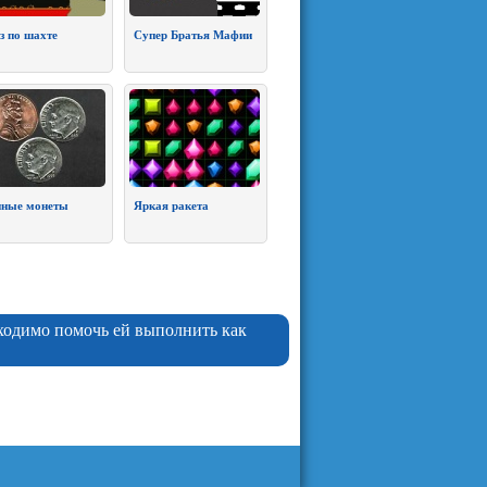
з по шахте
Супер Братья Мафии
ные монеты
Яркая ракета
бходимо помочь ей выполнить как