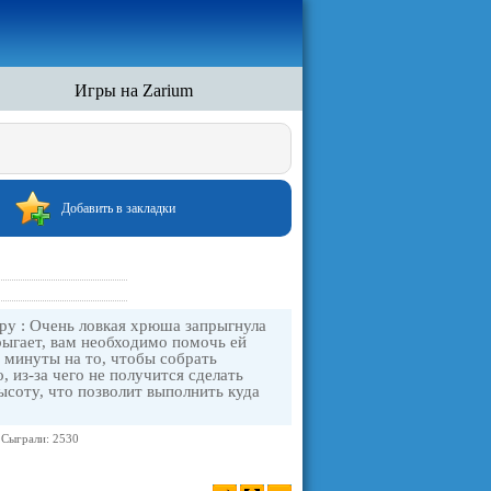
Игры на Zarium
Добавить в закладки
гру : Очень ловкая хрюша запрыгнула
прыгает, вам необходимо помочь ей
 минуты на то, чтобы собрать
 из-за чего не получится сделать
ысоту, что позволит выполнить куда
Сыграли: 2530