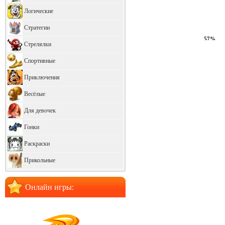
Логические
Стратегии
61%
Стрелялки
Спортивные
Приключения
Весёлые
Для девочек
Гонки
Раскраски
Прикольные
Онлайн игры: