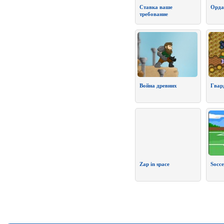
Ставка ваше
Орда
требование
Война древних
Гвар
Zap in space
Socce