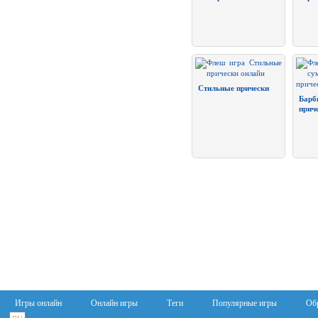
Стильные прически
Барб
прич
Игры онлайн
Онлайн игры
Теги
Популярные игры
Обр