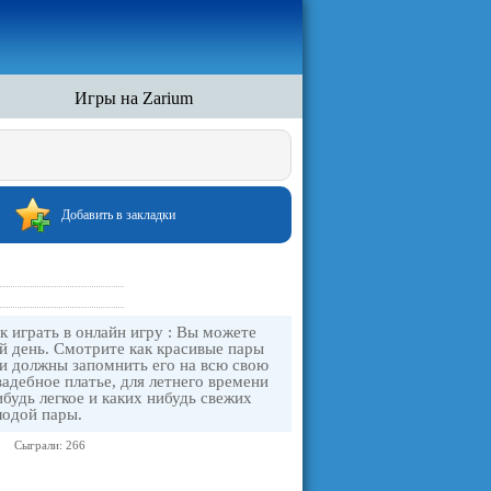
Игры на Zarium
Добавить в закладки
 играть в онлайн игру : Вы можете
й день. Смотрите как красивые пары
они должны запомнить его на всю свою
адебное платье, для летнего времени
ибудь легкое и каких нибудь свежих
лодой пары.
Сыграли: 266