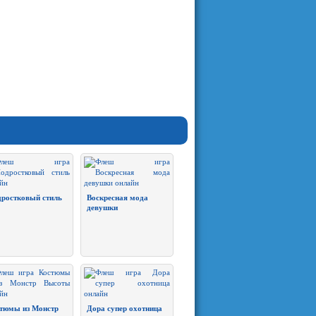
ростковый стиль
Воскресная мода
девушки
тюмы из Монстр
Дора супер охотница