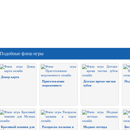
Подобные флеш игры
Декор карта
Приготовление
Детское время чистки
Под
мороженного
зубов
Красивый макияж для
Раскраска малыша в
Модная легенда
Кос