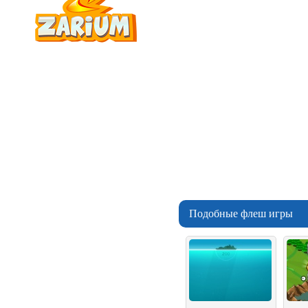
Подобные флеш игры