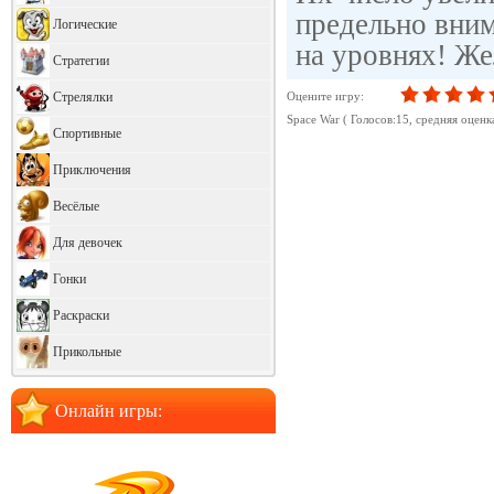
предельно вним
Логические
на уровнях! Же
Стратегии
Стрелялки
Оцените игру:
Space War
( Голосов:
15
, cредняя оценк
Спортивные
Приключения
Весёлые
Для девочек
Гонки
Раскраски
Прикольные
Онлайн игры: