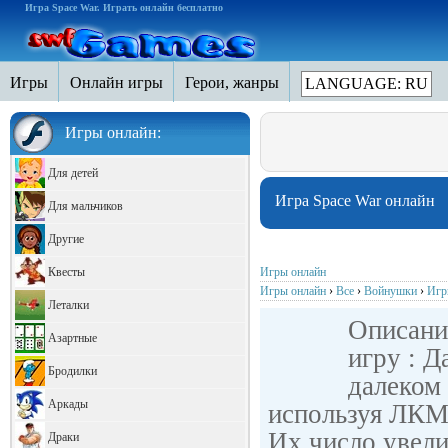
Игра Space War. Играть онлайн бесплатно
Игры
Онлайн игры
Герои, жанры
LANGUAGE: RU
Игры онлайн:
Для детей
Игра Space War онлайн
Для мальчиков
Другие
Квесты
Игры онлайн
Игры онлайн
›
Все
›
Войнушки
›
Игр
Леталки
Описание
Азартные
игру : Д
Бродилки
далеком 
Аркады
используя ЛКМ
Их число увели
Драки